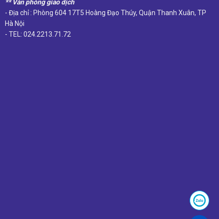
** Văn phòng giao dịch
- Địa chỉ : Phòng 604 17T5 Hoàng Đạo Thúy, Quận Thanh Xuân, TP
Hà Nội
- TEL: 024.2213.71.72