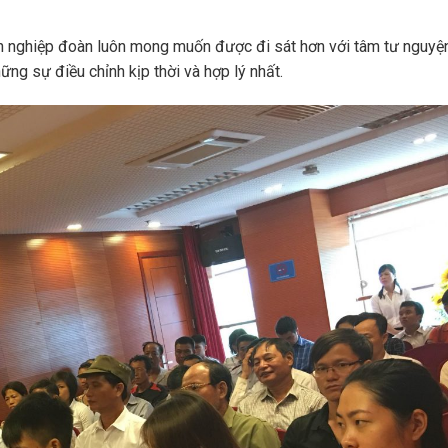
ện nghiệp đoàn luôn mong muốn được đi sát hơn với tâm tư nguyệ
ng sự điều chỉnh kịp thời và hợp lý nhất.