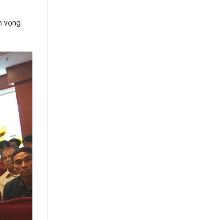
n vọng