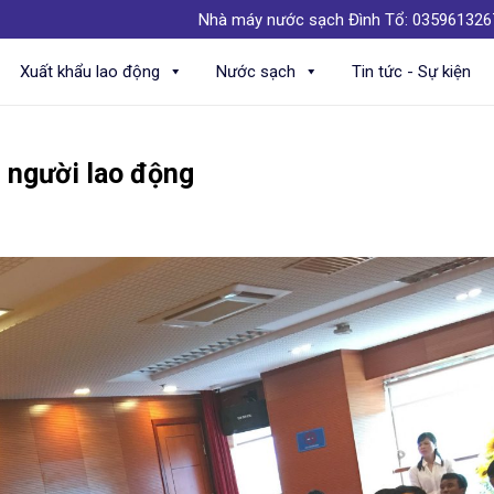
Nhà máy nước sạch Đình Tổ: 0359613267 
Xuất khẩu lao động
Nước sạch
Tin tức - Sự kiện
 người lao động