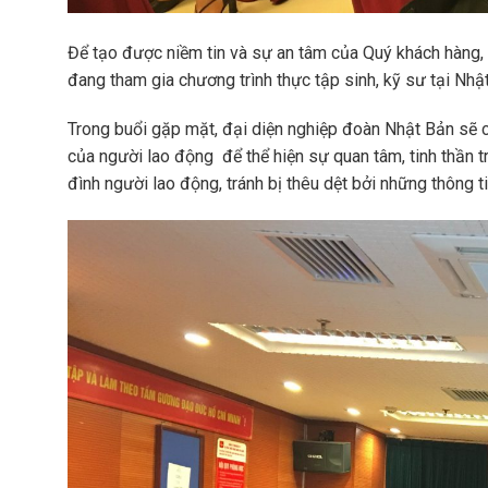
Để tạo được niềm tin và sự an tâm của Quý khách hàng
đang tham gia chương trình thực tập sinh, kỹ sư tại Nhậ
Trong buổi gặp mặt, đại diện nghiệp đoàn Nhật Bản sẽ 
của người lao động để thể hiện sự quan tâm, tinh thần 
đình người lao động, tránh bị thêu dệt bởi những thông ti