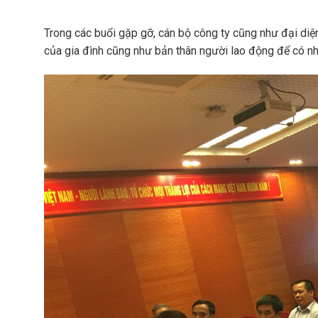
Trong các buổi gặp gỡ, cán bộ công ty cũng như đại di
của gia đình cũng như bản thân người lao động để có nhữ