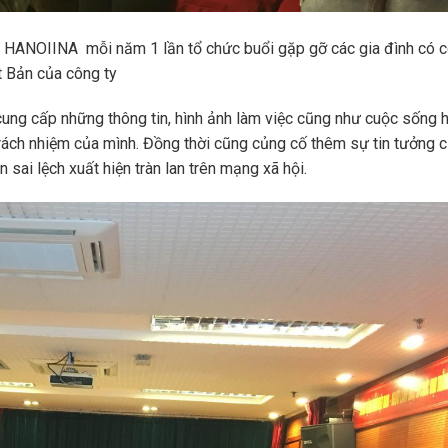
, HANOIINA mỗi năm 1 lần tổ chức buổi gặp gỡ các gia đình có 
t Bản của công ty
cung cấp những thông tin, hình ảnh làm việc cũng như cuộc sống 
trách nhiệm của mình. Đồng thời cũng củng cố thêm sự tin tưởng c
n sai lệch xuất hiện tràn lan trên mạng xã hội.